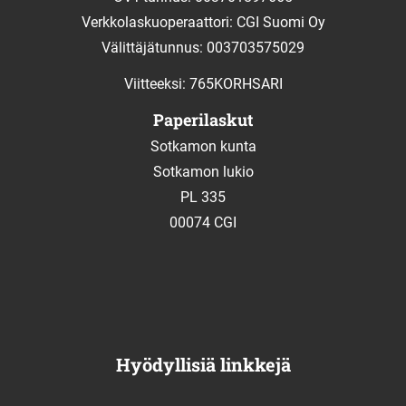
Verkkolaskuoperaattori: CGI Suomi Oy
Välittäjätunnus: 003703575029
Viitteeksi: 765KORHSARI
Paperilaskut
Sotkamon kunta
Sotkamon lukio
PL 335
00074 CGI
Hyödyllisiä linkkejä