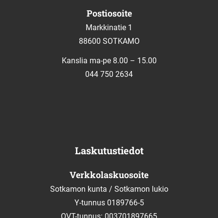
Postiosoite
Markkinatie 1
88600 SOTKAMO
Kanslia ma-pe 8.00 – 15.00
044 750 2634
Laskutustiedot
Verkkolaskuosoite
Sotkamon kunta / Sotkamon lukio
Y-tunnus 0189766-5
OVT-tunnus: 003701897665