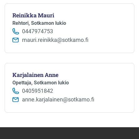
Reinikka Mauri
Rehtori, Sotkamon lukio
0447974753
mauri.reinikka@sotkamo.fi
Karjalainen Anne
Opettaja, Sotkamon lukio
0405951842
anne.karjalainen@sotkamo.fi