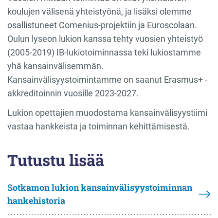
koulujen välisenä yhteistyönä, ja lisäksi olemme
osallistuneet Comenius-projektiin ja Euroscolaan.
Oulun lyseon lukion kanssa tehty vuosien yhteistyö
(2005-2019) IB-lukiotoiminnassa teki lukiostamme
yhä kansainvälisemmän.
Kansainvälisyystoimintamme on saanut Erasmus+ -
akkreditoinnin vuosille 2023-2027.
Lukion opettajien muodostama kansainvälisyystiimi
vastaa hankkeista ja toiminnan kehittämisestä.
Tutustu lisää
Sotkamon lukion kansainvälisyystoiminnan
hankehistoria