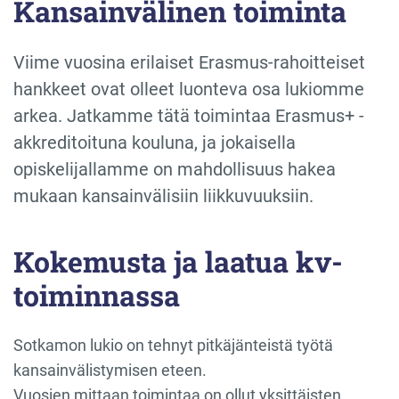
Kansainvälinen toiminta
Viime vuosina erilaiset Erasmus-rahoitteiset
hankkeet ovat olleet luonteva osa lukiomme
arkea. Jatkamme tätä toimintaa Erasmus+ -
akkreditoituna kouluna, ja jokaisella
opiskelijallamme on mahdollisuus hakea
mukaan kansainvälisiin liikkuvuuksiin.
Kokemusta ja laatua kv-
toiminnassa
Sotkamon lukio on tehnyt pitkäjänteistä työtä
kansainvälistymisen eteen.
Vuosien mittaan toimintaa on ollut yksittäisten