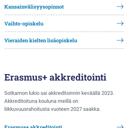
Kansainvälisyysopinnot
Vaihto-opiskelu
Vieraiden kielten lisäopiskelu
Erasmus+ akkreditointi
Sotkamon lukio sai akkreditoinnin keväällä 2023.
Akkreditoituna kouluna meillä on
liikkuvuusrahoitusta vuoteen 2027 saakka.
Erasmus+ akkreditointi