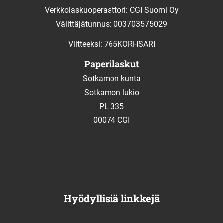
Verkkolaskuoperaattori: CGI Suomi Oy
Välittäjätunnus: 003703575029
Viitteeksi: 765KORHSARI
Paperilaskut
Sotkamon kunta
Sotkamon lukio
PL 335
00074 CGI
Hyödyllisiä linkkejä