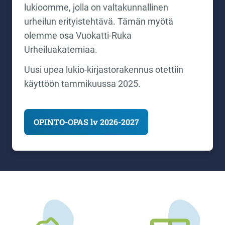
lukioomme, jolla on valtakunnallinen
urheilun erityistehtävä. Tämän myötä
olemme osa Vuokatti-Ruka
Urheiluakatemiaa.
Uusi upea lukio-kirjastorakennus otettiin
käyttöön tammikuussa 2025.
OPINTO-OPAS lv 2026-2027