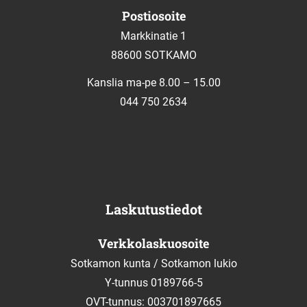
Postiosoite
Markkinatie 1
88600 SOTKAMO
Kanslia ma-pe 8.00 – 15.00
044 750 2634
Laskutustiedot
Verkkolaskuosoite
Sotkamon kunta / Sotkamon lukio
Y-tunnus 0189766-5
OVT-tunnus: 003701897665