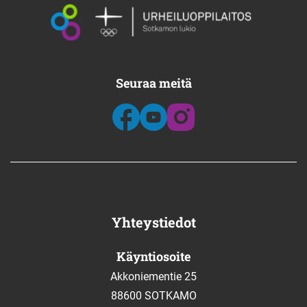
Seuraa meitä
Yhteystiedot
Käyntiosoite
Akkoniementie 25
88600 SOTKAMO