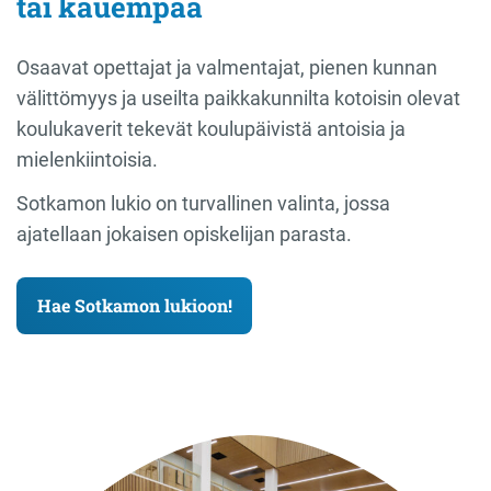
tai kauempaa
Osaavat opettajat ja valmentajat, pienen kunnan
välittömyys ja useilta paikkakunnilta kotoisin olevat
koulukaverit tekevät koulupäivistä antoisia ja
mielenkiintoisia.
Sotkamon lukio on turvallinen valinta, jossa
ajatellaan jokaisen opiskelijan parasta.
Hae Sotkamon lukioon!