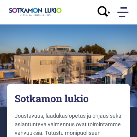
Sotkamon lukio
Joustavuus, laadukas opetus ja ohjaus sekä
asiantunteva valmennus ovat toimintamme
vahvuuksia. Tutustu monipuoliseen