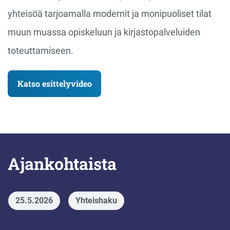
yhteisöä tarjoamalla modernit ja monipuoliset tilat
muun muassa opiskeluun ja kirjastopalveluiden
toteuttamiseen.
Katso esittelyvideo
Ajankohtaista
25.5.2026
Yhteishaku