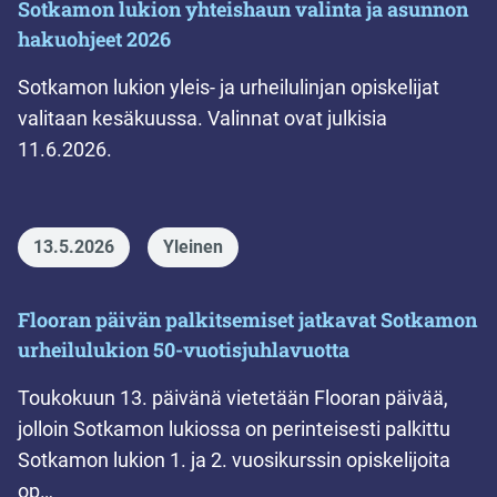
Sotkamon lukion yhteishaun valinta ja asunnon
hakuohjeet 2026
Sotkamon lukion yleis- ja urheilulinjan opiskelijat
valitaan kesäkuussa. Valinnat ovat julkisia
11.6.2026.
13.5.2026
Yleinen
Flooran päivän palkitsemiset jatkavat Sotkamon
urheilulukion 50-vuotisjuhlavuotta
Toukokuun 13. päivänä vietetään Flooran päivää,
jolloin Sotkamon lukiossa on perinteisesti palkittu
Sotkamon lukion 1. ja 2. vuosikurssin opiskelijoita
op…