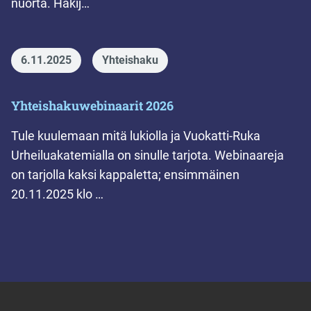
nuorta. Hakij…
6.11.2025
Yhteishaku
Yhteishakuwebinaarit 2026
Tule kuulemaan mitä lukiolla ja Vuokatti-Ruka
Urheiluakatemialla on sinulle tarjota. Webinaareja
on tarjolla kaksi kappaletta; ensimmäinen
20.11.2025 klo …