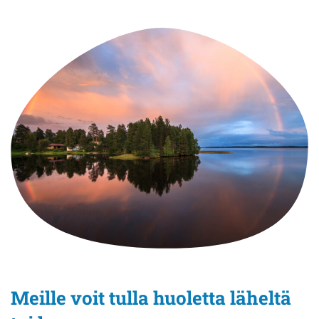
Meille voit tulla huoletta läheltä