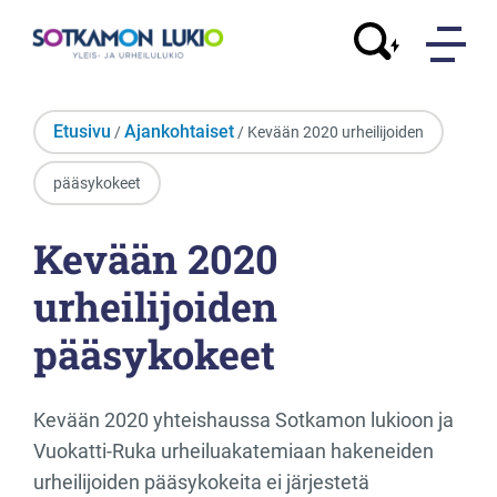
Etusivu
Ajankohtaiset
/
/ Kevään 2020 urheilijoiden
pääsykokeet
Kevään 2020
urheilijoiden
pääsykokeet
Kevään 2020 yhteishaussa Sotkamon lukioon ja
Vuokatti-Ruka urheiluakatemiaan hakeneiden
urheilijoiden pääsykokeita ei järjestetä