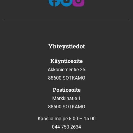
Yhteystiedot
Käyntiosoite
Akkoniementie 25
88600 SOTKAMO
Postiosoite
Markkinatie 1
88600 SOTKAMO
Kanslia ma-pe 8.00 – 15.00
044 750 2634