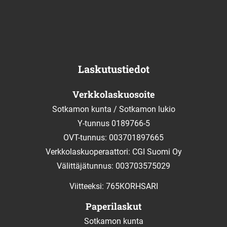
Laskutustiedot
Verkkolaskuosoite
Sotkamon kunta / Sotkamon lukio
Y-tunnus 0189766-5
OVT-tunnus: 003701897665
Verkkolaskuoperaattori: CGI Suomi Oy
Välittäjätunnus: 003703575029
Viitteeksi: 765KORHSARI
Paperilaskut
Sotkamon kunta