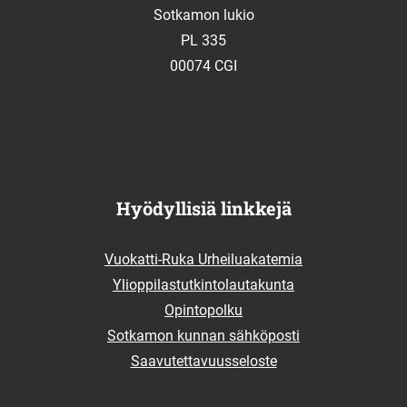
Sotkamon lukio
PL 335
00074 CGI
Hyödyllisiä linkkejä
Vuokatti-Ruka Urheiluakatemia
Ylioppilastutkintolautakunta
Opintopolku
Sotkamon kunnan sähköposti
Saavutettavuusseloste