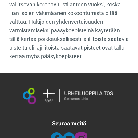
vallitsevan koronavirustilanteen vuoksi, koska
liian isojen väkimäärien kokoontumista pitää
välttää. Hakijoiden yhdenvertaisuuden
varmistamiseksi pääsykoepisteinä käytetään
tällä kertaa poikkeuksellisesti lajiliitoista saatavia
pisteitä eli lajiliitoista saatavat pisteet ovat tällä
kertaa myös pääsykoepisteet.
Seuraa meitä