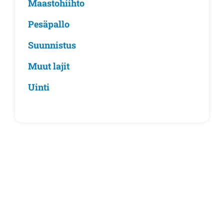
Maastohiihto
Pesäpallo
Suunnistus
Muut lajit
Uinti