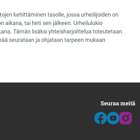
tojen kehittäminen tasolle, jossa urheilijoiden on
 aikana, tai heti sen jälkeen. Urheilulukio
ikana. Tämän lisäksi yhteisharjoittelua toteutetaan
lämää seurataan ja ohjataan tarpeen mukaan
Seuraa meitä