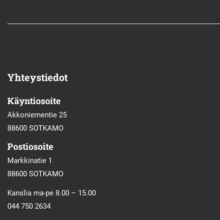
Yhteystiedot
Käyntiosoite
Akkoniementie 25
88600 SOTKAMO
Postiosoite
Markkinatie 1
88600 SOTKAMO
Kanslia ma-pe 8.00 – 15.00
044 750 2634