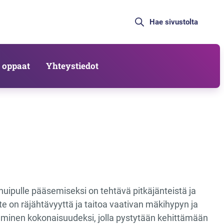
 oppaat
Yhteystiedot
huipulle pääsemiseksi on tehtävä pitkäjänteistä ja
te on räjähtävyyttä ja taitoa vaativan mäkihypyn ja
äminen kokonaisuudeksi, jolla pystytään kehittämään