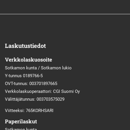
Laskutustiedot
Verkkolaskuosoite
Sotkamon kunta / Sotkamon lukio
Y-tunnus 0189766-5
OVT-tunnus: 003701897665
Verkkolaskuoperaattori: CGI Suomi Oy
Välittäjätunnus: 003703575029
Viitteeksi: 765KORHSARI
Paperilaskut
Sotkamon kunta