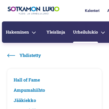
Kalenteri
Hakeminen
Yleislinja
Urheilulukio
Yhdistetty
Hall of Fame
Ampumahiihto
Jääkiekko