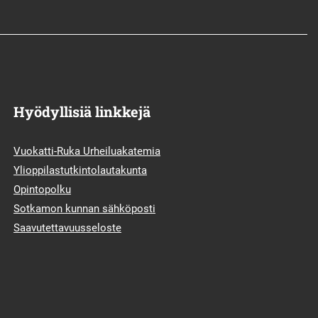
Hyödyllisiä linkkejä
Vuokatti-Ruka Urheiluakatemia
Ylioppilastutkintolautakunta
Opintopolku
Sotkamon kunnan sähköposti
Saavutettavuusseloste