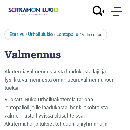
Etusivu
Urheilulukio
Lentopallo
/
/
/ Valmennus
Valmennus
Akatemiavalmennuksesta laadukasta laji- ja
fysiikkavalmennusta oman seuravalmennuksen
tueksi.
Vuokatti-Ruka Urheiluakatemia tarjoaa
lentopalloilijoille laadukasta, henkilökohtaista
valmennusta hyvissä olosuhteissa.
Akatemiaharjoitukset tehdään lajiryhmänä ja