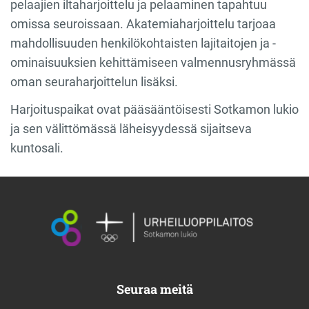
pelaajien iltaharjoittelu ja pelaaminen tapahtuu
omissa seuroissaan. Akatemiaharjoittelu tarjoaa
mahdollisuuden henkilökohtaisten lajitaitojen ja -
ominaisuuksien kehittämiseen valmennusryhmässä
oman seuraharjoittelun lisäksi.
Harjoituspaikat ovat pääsääntöisesti Sotkamon lukio
ja sen välittömässä läheisyydessä sijaitseva
kuntosali.
Seuraa meitä