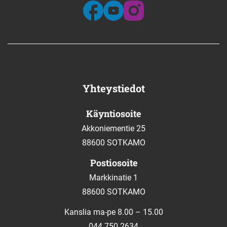
Yhteystiedot
Käyntiosoite
Akkoniementie 25
88600 SOTKAMO
Postiosoite
Markkinatie 1
88600 SOTKAMO
Kanslia ma-pe 8.00 – 15.00
044 750 2634