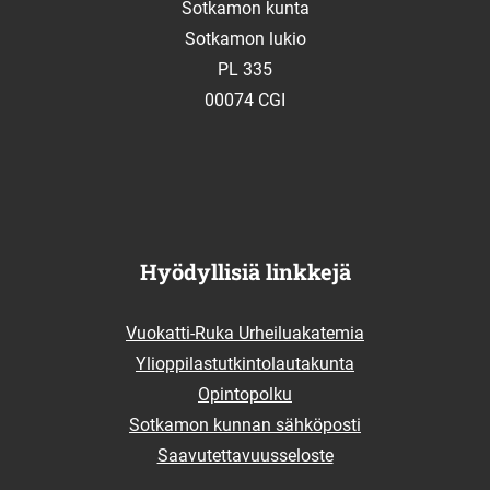
Sotkamon kunta
Sotkamon lukio
PL 335
00074 CGI
Hyödyllisiä linkkejä
Vuokatti-Ruka Urheiluakatemia
Ylioppilastutkintolautakunta
Opintopolku
Sotkamon kunnan sähköposti
Saavutettavuusseloste