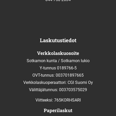
Laskutustiedot
Verkkolaskuosoite
Sotkamon kunta / Sotkamon lukio
Y-tunnus 0189766-5
OVT-tunnus: 003701897665
Verkkolaskuoperaattori: CGI Suomi Oy
Välittäjätunnus: 003703575029
Viitteeksi: 765KORHSARI
Paperilaskut