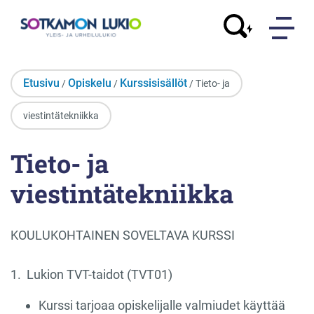
Etusivu
Opiskelu
Kurssisisällöt
/
/
/ Tieto- ja
viestintätekniikka
Tieto- ja
viestintätekniikka
KOULUKOHTAINEN SOVELTAVA KURSSI
1. Lukion TVT-taidot (TVT01)
Kurssi tarjoaa opiskelijalle valmiudet käyttää