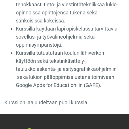
tehokkaasti tieto- ja viestintätekniikkaa lukio-
opinnoissa opintojensa tukena sekä
sähköisissä kokeissa.
Kurssilla käydään läpi opiskelussa tarvittavia
sovellus- ja työvälineohjelmia sekä
oppimisympäristöjä.
Kurssilla tutustutaan koulun lähiverkon
käyttöön sekä tekstinkäsittely-,
taulukkolaskenta- ja esitysgrafiikkaohjelmiin
sekä lukion pääoppimisalustana toimivaan
Google Apps for Education:iin (GAFE).
Kurssi on laajuudeltaan puoli kurssia.