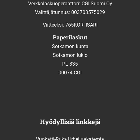
Verkkolaskuoperaattori: CGI Suomi Oy
Välittäjätunnus: 003703575029
Viitteeksi: 765KORHSARI
Paperilaskut
Sotkamon kunta
Sotkamon lukio
PL 335
00074 CGI
Hyödyllisiä linkkejä
Vuokatti-Ruka Urheiluakatemia