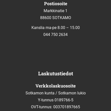
Postiosoite
Markkinatie 1
88600 SOTKAMO
Kanslia ma-pe 8.00 – 15.00
044 750 2634
Laskutustiedot
Verkkolaskuosoite
Sotkamon kunta / Sotkamon lukio
Y-tunnus 0189766-5
OVT-tunnus: 003701897665