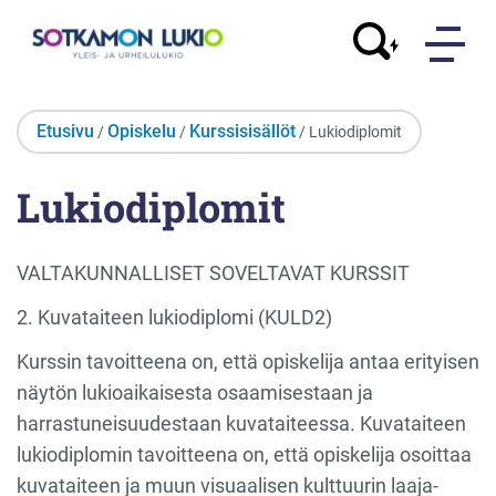
Etusivu
Opiskelu
Kurssisisällöt
/
/
/ Lukiodiplomit
Lukiodiplomit
VALTAKUNNALLISET SOVELTAVAT KURSSIT
2. Kuvataiteen lukiodiplomi (KULD2)
Kurssin tavoitteena on, että opiskelija antaa erityisen
näytön lukioaikaisesta osaamisestaan ja
harrastuneisuudestaan kuvataiteessa. Kuvataiteen
lukiodiplomin tavoitteena on, että opiskelija osoittaa
kuvataiteen ja muun visuaalisen kulttuurin laaja-