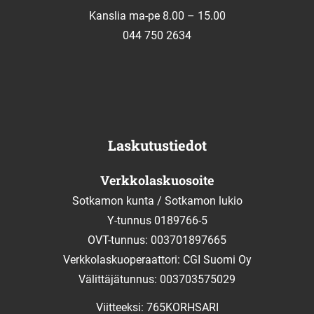
Kanslia ma-pe 8.00 – 15.00
044 750 2634
Laskutustiedot
Verkkolaskuosoite
Sotkamon kunta / Sotkamon lukio
Y-tunnus 0189766-5
OVT-tunnus: 003701897665
Verkkolaskuoperaattori: CGI Suomi Oy
Välittäjätunnus: 003703575029
Viitteeksi: 765KORHSARI