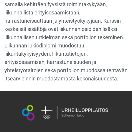
samalla kehittäen fyysistä toimintakykyään,
liikunnallista erityisosaamistaan,
harrastuneisuuttaan ja yhteistyökykyjään. Kurssin
keskeisiä sisältöjä ovat liikunnan osioiden lisäksi
liikunnallisen tutkielman sekä portfolion tekeminen.
Liikunnan lukiodiplomi muodostuu
liikuntakykyisyyden, liikuntatietojen,
erityisosaamisen, harrastuneisuuden ja
yhteistyötaitojen sekä portfolion
muodossa tehtävän
itsearvioinnin muodostamasta kokonaisuudesta.