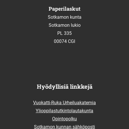
Paperilaskut
Sotkamon kunta
Sotkamon lukio
PL 335
00074 CGI
Hyödyllisiä linkkejä
Vuokatti-Ruka Urheiluakatemia
Ylioppilastutkintolautakunta
Opintopolku
Sotkamon kunnan sähköposti